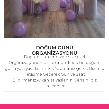
DOĞUM GÜNÜ
ORGANIZASYONU
Doğum Günlerinizde Size özel
Organizasyonumuz ile unutulmak bir doğum
gunu yasayacaksınız.Tek Yapmanız gerek Bizimle
iletişime Geçerek Gün ve Saat
Bildirmeniz.Arkanıza yaslanın Gerisini biz
Halledelim