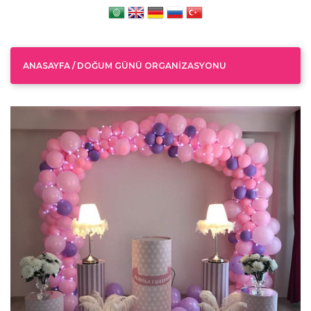
ANASAYFA
/
DOĞUM GÜNÜ ORGANIZASYONU