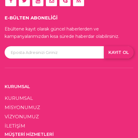
E-BÜLTEN ABONELİĞİ
Ebültene kayıt olarak güncel haberlerden ve
kampanyalarımızdan kısa sürede haberdar olabilirsiniz.
KAYIT OL
KURUMSAL
KURUMSAL
MİSYONUMUZ
VİZYONUMUZ
İLETİŞİM
MÜŞTERI HIZMETLERI